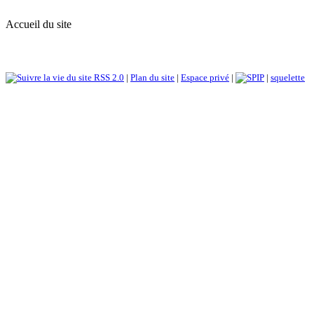
Accueil du site
RSS 2.0
|
Plan du site
|
Espace privé
|
|
squelette